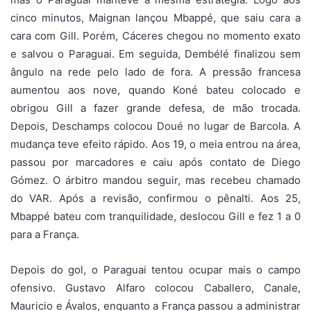
cinco minutos, Maignan lançou Mbappé, que saiu cara a
cara com Gill. Porém, Cáceres chegou no momento exato
e salvou o Paraguai. Em seguida, Dembélé finalizou sem
ângulo na rede pelo lado de fora. A pressão francesa
aumentou aos nove, quando Koné bateu colocado e
obrigou Gill a fazer grande defesa, de mão trocada.
Depois, Deschamps colocou Doué no lugar de Barcola. A
mudança teve efeito rápido. Aos 19, o meia entrou na área,
passou por marcadores e caiu após contato de Diego
Gómez. O árbitro mandou seguir, mas recebeu chamado
do VAR. Após a revisão, confirmou o pênalti. Aos 25,
Mbappé bateu com tranquilidade, deslocou Gill e fez 1 a 0
para a França.
Depois do gol, o Paraguai tentou ocupar mais o campo
ofensivo. Gustavo Alfaro colocou Caballero, Canale,
Mauricio e Ávalos, enquanto a França passou a administrar