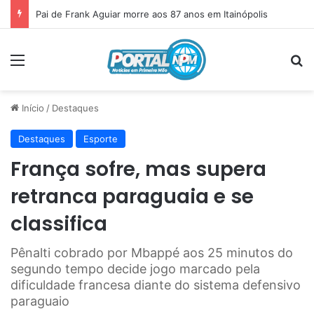
Pai de Frank Aguiar morre aos 87 anos em Itainópolis
Menu
P
Início
/
Destaques
Destaques
Esporte
França sofre, mas supera
retranca paraguaia e se
classifica
Pênalti cobrado por Mbappé aos 25 minutos do
segundo tempo decide jogo marcado pela
dificuldade francesa diante do sistema defensivo
paraguaio