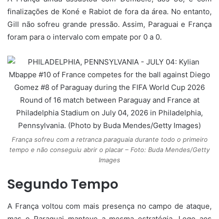
finalizações de Koné e Rabiot de fora da área. No entanto,
Gill não sofreu grande pressão. Assim, Paraguai e França
foram para o intervalo com empate por 0 a 0.
França sofreu com a retranca paraguaia durante todo o primeiro
tempo e não conseguiu abrir o placar – Foto: Buda Mendes/Getty
Images
Segundo Tempo
A França voltou com mais presença no campo de ataque,
mas o Paraguai manteve a mesma estratégia. Logo aos