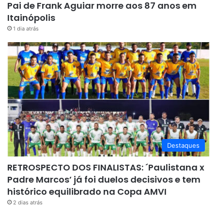
Pai de Frank Aguiar morre aos 87 anos em
Itainópolis
1 dia atrás
Destaques
RETROSPECTO DOS FINALISTAS: ´Paulistana x
Padre Marcos’ já foi duelos decisivos e tem
histórico equilibrado na Copa AMVI
2 dias atrás