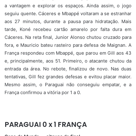
a vantagem e explorar os espaços. Ainda assim, o jogo
seguiu quente. Cáceres e Mbappé voltaram a se estranhar
aos 27 minutos, durante a pausa para hidratação. Mais
tarde, Koné recebeu cartão amarelo por falta dura em
Cáceres. Na reta final, Junior Alonso chutou cruzado para
fora, e Mauricio bateu rasteiro para defesa de Maignan. A
França respondeu com Mbappé, que parou em Gill aos 43
e, principalmente, aos 51. Primeiro, o atacante chutou da
entrada da área. No rebote, finalizou de novo. Nas duas
tentativas, Gill fez grandes defesas e evitou placar maior.
Mesmo assim, o Paraguai não conseguiu empatar, e a
França confirmou a vitória por 1 a 0.
PARAGUAI 0 x 1 FRANÇA