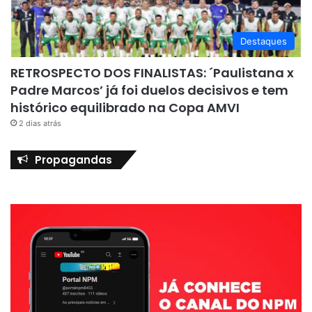
Destaques
RETROSPECTO DOS FINALISTAS: ´Paulistana x
Padre Marcos’ já foi duelos decisivos e tem
histórico equilibrado na Copa AMVI
2 dias atrás
Propagandas