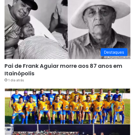
Destaques
Pai de Frank Aguiar morre aos 87 anos em
Itainópolis
1 dia atrás