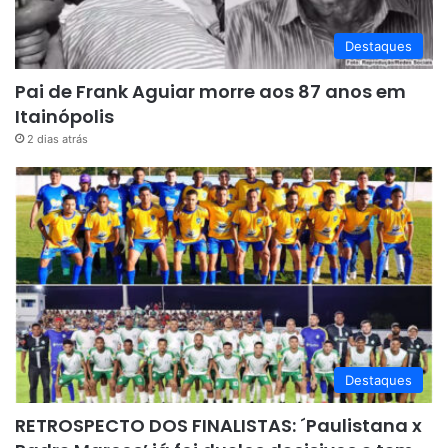
Destaques
Pai de Frank Aguiar morre aos 87 anos em
Itainópolis
2 dias atrás
Destaques
RETROSPECTO DOS FINALISTAS: ´Paulistana x