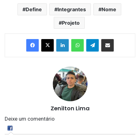
Define
Integrantes
Nome
Projeto
Linkedin
WhatsApp
Telegram
Compartilhar via e-mail
Zenilton Lima
Deixe um comentário