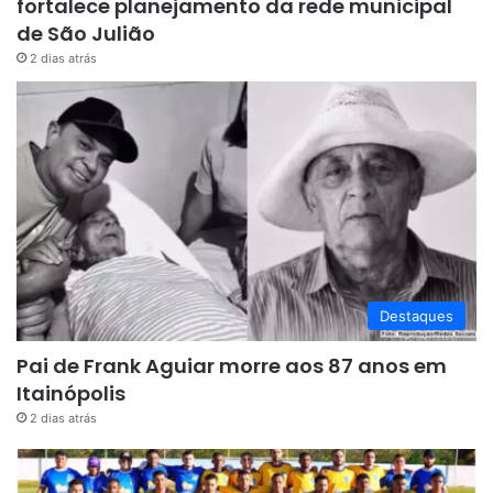
fortalece planejamento da rede municipal
de São Julião
2 dias atrás
Destaques
Pai de Frank Aguiar morre aos 87 anos em
Itainópolis
2 dias atrás