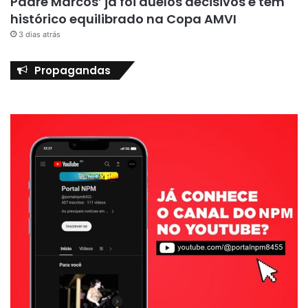
Padre Marcos’ já foi duelos decisivos e tem
histórico equilibrado na Copa AMVI
3 dias atrás
Propagandas