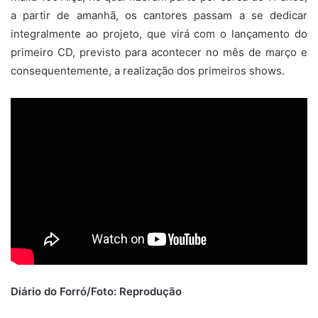
a partir de amanhã, os cantores passam a se dedicar
integralmente ao projeto, que virá com o lançamento do
primeiro CD, previsto para acontecer no mês de março e
consequentemente, a realização dos primeiros shows.
Diário do Forró/Foto: Reprodução